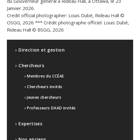
du Gouverneur général à Rideau Hall, à Ottawa, le 23
Janvier 2026.
Credit official photographer: Louis Dubé, Rideau Hall ©
OSGG, 2026 *** Crédit photographe officiel: Louis Dubé,
Rideau Hall © BSGG, 2026
› Direction et gestion
› Chercheurs
› Membres du CCÉAE
› Chercheurs invités
› Jeunes chercheurs
› Professeurs DAAD invités
› Expertises
› Nos anciens