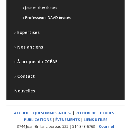
› Jeunes chercheurs
› Professeurs DAAD invités
› Expertises
› Nos anciens
› À propos du CCÉAE
› Contact
Nouvelles
ACCUEIL
|
QUI SOMMES-NOUS?
|
RECHERCHE
|
ÉTUDES
|
PUBLICATIONS
|
ÉVÉNEMENTS
|
LIENS UTILES
3744 Jean-Brillant, bureau 525 | 514-343-6763 |
Courriel