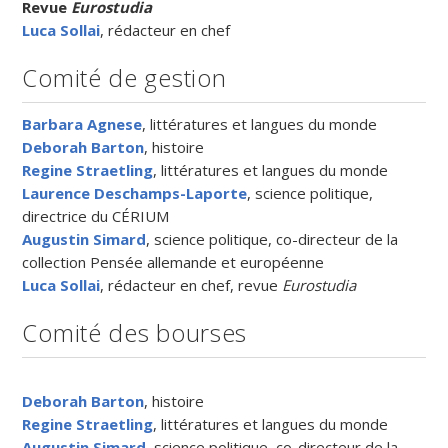
Revue
Eurostudia
Luca S
ollai
, rédacteur en chef
Comité de gestion
Barbara Agnese
, littératures et langues du monde
Deborah Barton
, histoire
Regine Straetling
, littératures et langues du monde
Laurence Deschamps-Laporte
, science politique,
directrice du CÉRIUM
Augustin Simard
, science politique, co-directeur de la
collection Pensée allemande et européenne
Luca Sollai
, rédacteur en chef, revue
Eurostudia
Comité des bourses
Deborah Barton
, histoire
Regine Straetling
, littératures et langues du monde
Augustin Simard
, science politique, co-directeur de la