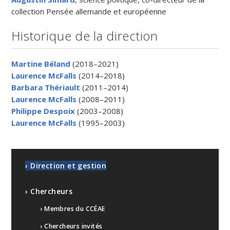
collection Pensée allemande et européenne
Historique de la direction
Martine Béland
(2018–2021)
Laurence McFalls
(2014–2018)
Barbara Thériault
(2011–2014)
Laurence McFalls
(2008–2011)
Philippe Despoix
(2003–2008)
Laurence McFalls
(1995–2003)
› Direction et gestion
› Chercheurs
› Membres du CCÉAE
› Chercheurs invités