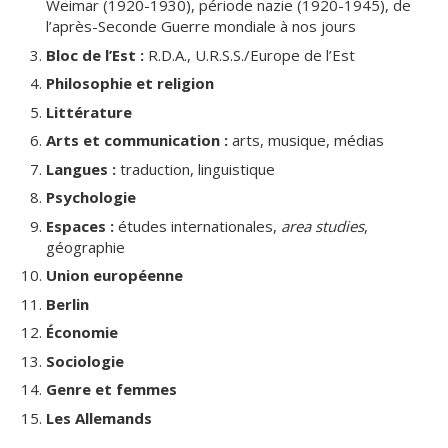
Weimar (1920-1930), période nazie (1920-1945), de
l’après-Seconde Guerre mondiale à nos jours
Bloc de l’Est :
R.D.A., U.R.S.S./Europe de l’Est
Philosophie et religion
Littérature
Arts et communication :
arts, musique, médias
Langues :
traduction, linguistique
Psychologie
Espaces :
études internationales,
area studies
,
géographie
Union européenne
Berlin
Économie
Sociologie
Genre et femmes
Les Allemands