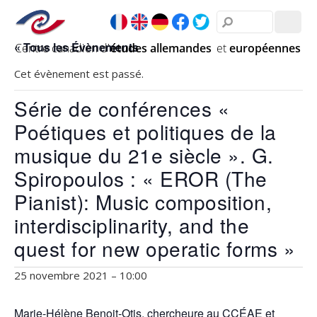
« Tous les Évènements
Cet évènement est passé.
Série de conférences «
Poétiques et politiques de la
musique du 21e siècle ». G.
Spiropoulos : « EROR (The
Pianist): Music composition,
interdisciplinarity, and the
quest for new operatic forms »
25 novembre 2021 – 10:00
Marie-Hélène Benoit-Otis, chercheure au CCÉAE et