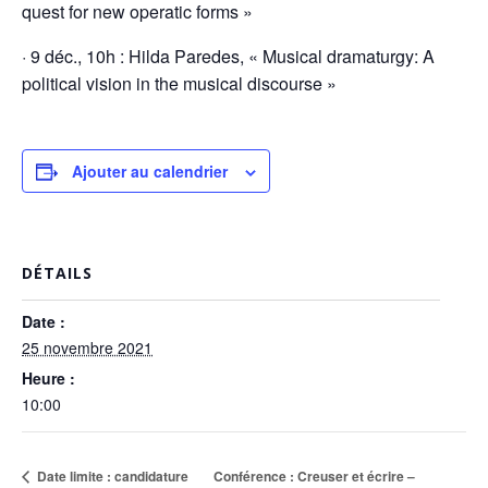
quest for new operatic forms »
· 9 déc., 10h : Hilda Paredes, « Musical dramaturgy: A
political vision in the musical discourse »
Ajouter au calendrier
DÉTAILS
Date :
25 novembre 2021
Heure :
10:00
Conférence : Creuser et écrire –
Date limite : candidature