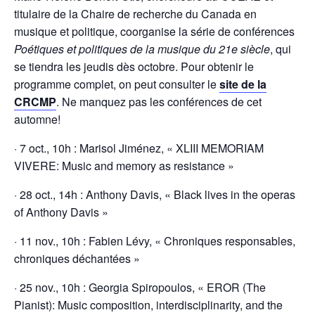
titulaire de la Chaire de recherche du Canada en
musique et politique, coorganise la série de conférences
Poétiques et politiques de la musique du 21e siècle
, qui
se tiendra les jeudis dès octobre. Pour obtenir le
programme complet, on peut consulter le
site de la
CRCMP
. Ne manquez pas les conférences de cet
automne!
· 7 oct., 10h : Marisol Jiménez, « XLIII MEMORIAM
VIVERE: Music and memory as resistance »
· 28 oct., 14h : Anthony Davis, « Black lives in the operas
of Anthony Davis »
· 11 nov., 10h : Fabien Lévy, « Chroniques responsables,
chroniques déchantées »
· 25 nov., 10h : Georgia Spiropoulos, « EROR (The
Pianist): Music composition, interdisciplinarity, and the