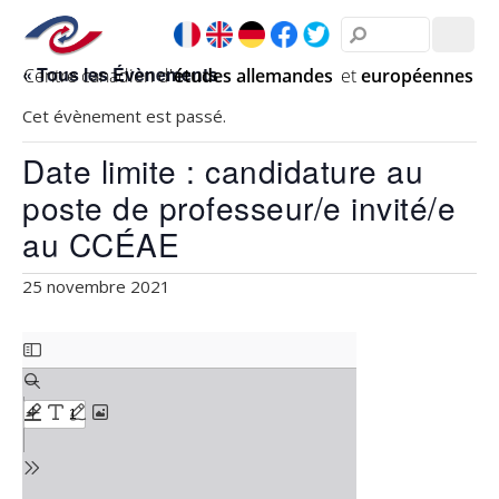
« Tous les Évènements
Cet évènement est passé.
Date limite : candidature au
poste de professeur/e invité/e
au CCÉAE
25 novembre 2021
Skip
to
PDF
content