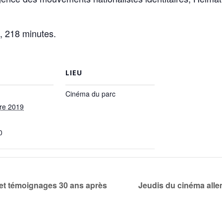
, 218 minutes.
LIEU
Cinéma du parc
re 2019
0
et témoignages 30 ans après
Jeudis du cinéma alle