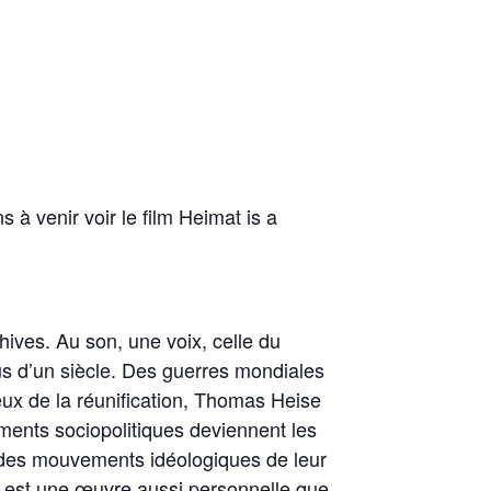
à venir voir le film Heimat is a
ives. Au son, une voix, celle du
lus d’un siècle. Des guerres mondiales
jeux de la réunification, Thomas Heise
ments sociopolitiques deviennent les
in des mouvements idéologiques de leur
t est une œuvre aussi personnelle que