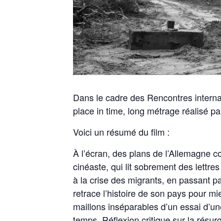
Dans le cadre des Rencontres internat
place in time, long métrage réalisé 
Voici un résumé du film :
À l’écran, des plans de l’Allemagne 
cinéaste, qui lit sobrement des lettr
à la crise des migrants, en passant pa
retrace l’histoire de son pays pour m
maillons inséparables d’un essai d’un
temps. Réflexion critique sur la rés