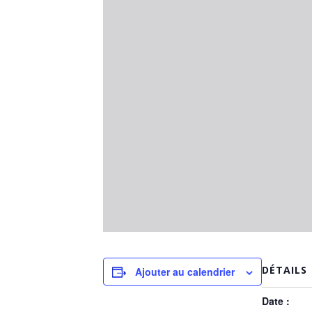
DÉTAILS
Ajouter au calendrier
Date :