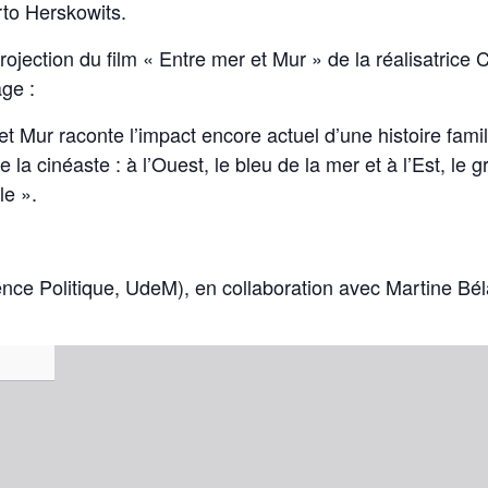
rto Herskowits.
jection du film « Entre mer et Mur » de la réalisatrice 
ge :
et Mur raconte l’impact encore actuel d’une histoire fami
la cinéaste : à l’Ouest, le bleu de la mer et à l’Est, le g
le ».
nce Politique, UdeM), en collaboration avec Martine Bé