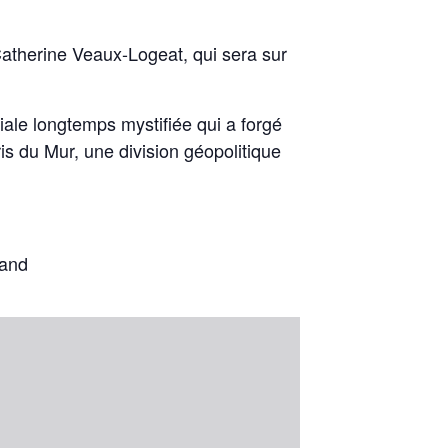
Catherine Veaux-Logeat, qui sera sur
liale longtemps mystifiée qui a forgé
ris du Mur, une division géopolitique
land