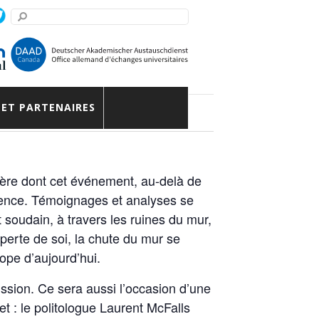
ns après
 ET PARTENAIRES
ière dont cet événement, au-delà de
érience. Témoignages et analyses se
soudain, à travers les ruines du mur,
 perte de soi, la chute du mur se
ope d’aujourd’hui.
ssion. Ce sera aussi l’occasion d’une
t : le politologue Laurent McFalls