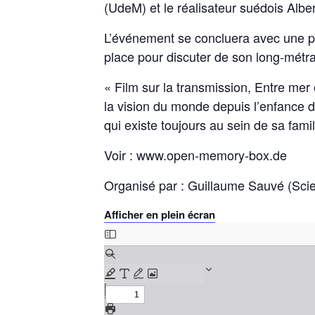
(UdeM) et le réalisateur suédois Albe
L’événement se concluera avec une pro
place pour discuter de son long-métra
« Film sur la transmission, Entre mer 
la vision du monde depuis l’enfance de 
qui existe toujours au sein de sa famil
Voir : www.open-memory-box.de
Organisé par : Guillaume Sauvé (Scie
Afficher en plein écran
Skip
to
PDF
content