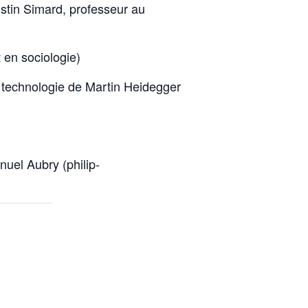
ustin Simard, professeur au
 en sociologie)
la technologie de Martin Heidegger
uel Aubry (philip-