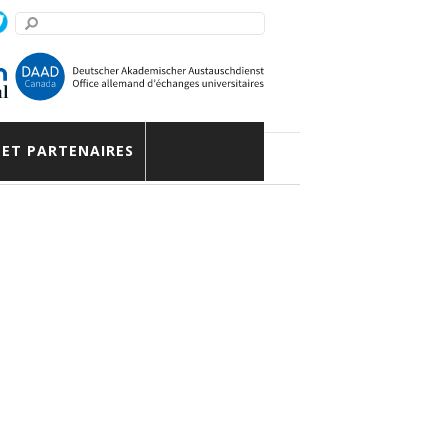
eimer
 ET PARTENAIRES