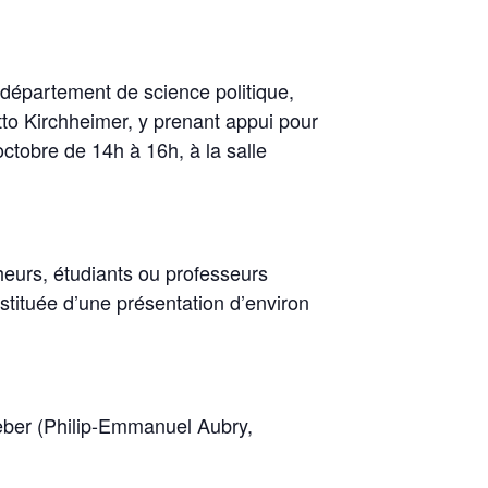
département de science politique,
tto Kirchheimer, y prenant appui pour
octobre de 14h à 16h, à la salle
heurs, étudiants ou professeurs
ituée d’une présentation d’environ
Weber (Philip-Emmanuel Aubry,