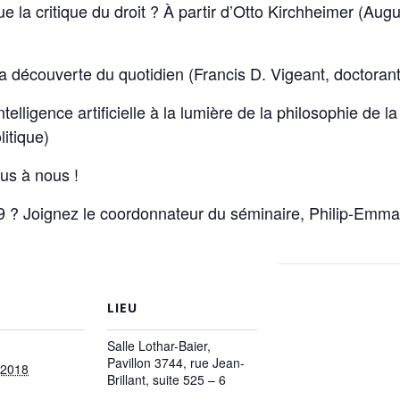
e la critique du droit ? À partir d’Otto Kirchheimer (Aug
a découverte du quotidien (Francis D. Vigeant, doctorant
telligence artificielle à la lumière de la philosophie de 
itique)
us à nous !
19 ? Joignez le coordonnateur du séminaire, Philip-Emman
LIEU
Salle Lothar-Baier,
Pavillon 3744, rue Jean-
 2018
Brillant, suite 525 – 6