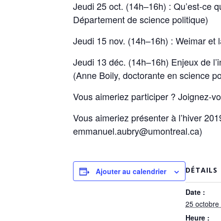
Jeudi 25 oct. (14h–16h) : Qu’est-ce qu
Département de science politique)
Jeudi 15 nov. (14h–16h) : Weimar et l
Jeudi 13 déc. (14h–16h) Enjeux de l’in
(Anne Boily, doctorante en science pol
Vous aimeriez participer ? Joignez-vo
Vous aimeriez présenter à l’hiver 20
emmanuel.aubry@umontreal.ca)
DÉTAILS
Ajouter au calendrier
Date :
25 octobre
Heure :