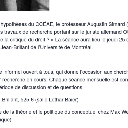
t hypothèses du CCÉAE, le professeur Augustin Simard (
s travaux de recherche portant sur le juriste allemand O
 la critique du droit ? » La séance aura lieu le jeudi 25 
Jean-Brillant de l’Université de Montréal.
 informel ouvert à tous, qui donne l’occasion aux cherc
 recherche en cours. Chaque séance mensuelle est const
ériode de discussion et de questions.
llant, 525-6 (salle Lothar-Baier)
ue de la théorie et le politique du conceptuel chez Max 
tique)