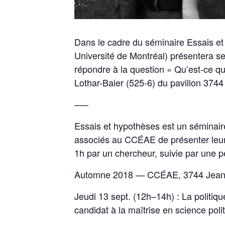
Dans le cadre du séminaire Essais e
Université de Montréal) présentera se
répondre à la question « Qu’est-ce que
Lothar-Baier (525-6) du pavillon 3744 
—–
Essais et hypothèses est un séminaire
associés au CCÉAE de présenter leur
1h par un chercheur, suivie par une p
Automne 2018 — CCÉAE, 3744 Jean-Bri
Jeudi 13 sept. (12h–14h) : La politiq
candidat à la maîtrise en science poli