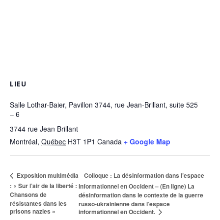
LIEU
Salle Lothar-Baier, Pavillon 3744, rue Jean-Brillant, suite 525
– 6
3744 rue Jean Brillant
Montréal
,
Québec
H3T 1P1
Canada
+ Google Map
Colloque : La désinformation dans l’espace
Exposition multimédia
: « Sur l’air de la liberté :
informationnel en Occident – (En ligne) La
Chansons de
désinformation dans le contexte de la guerre
résistantes dans les
russo-ukrainienne dans l’espace
prisons nazies »
informationnel en Occident.