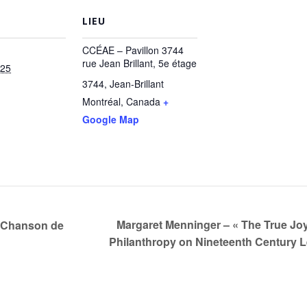
LIEU
CCÉAE – Pavillon 3744
rue Jean Brillant, 5e étage
025
3744, Jean-Brillant
Montréal
,
Canada
+
Google Map
Margaret Menninger – « The True Joy 
 : Chanson de
Philanthropy on Nineteenth Century L