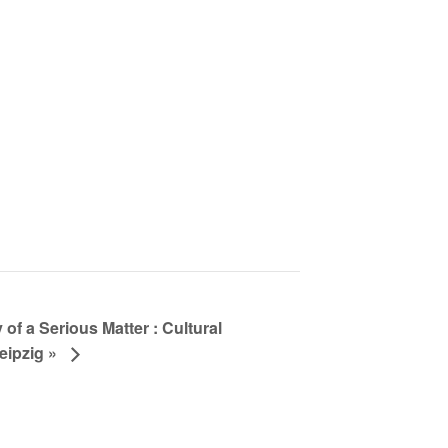
of a Serious Matter : Cultural
eipzig »