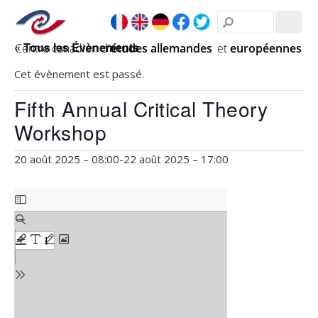
« Tous les Évènements
Cet évènement est passé.
Fifth Annual Critical Theory
Workshop
20 août 2025 – 08:00
-
22 août 2025 – 17:00
Skip
to
PDF
content