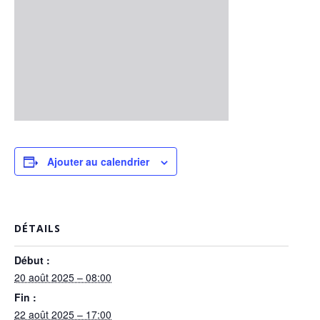
Ajouter au calendrier
DÉTAILS
Début :
20 août 2025 – 08:00
Fin :
22 août 2025 – 17:00