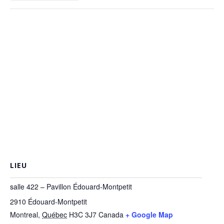
LIEU
salle 422 – Pavillon Édouard-Montpetit
2910 Édouard-Montpetit
Montreal
,
Québec
H3C 3J7
Canada
+ Google Map