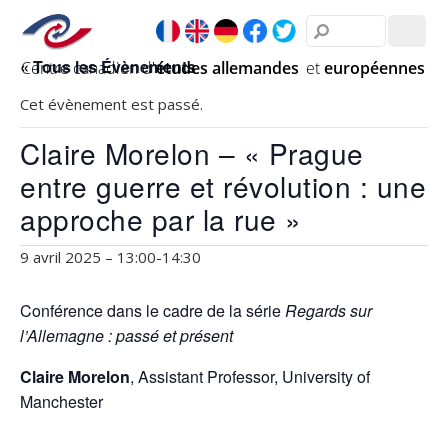
« Tous les Évènements
Cet évènement est passé.
Claire Morelon – « Prague
entre guerre et révolution : une
approche par la rue »
9 avril 2025 – 13:00
-
14:30
Conférence dans le cadre de la série
Regards sur
l’Allemagne : passé et présent
Claire Morelon
, Assistant Professor, University of
Manchester