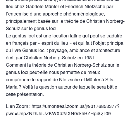
lieu chez Gabriele Münter et Friedrich Nietzsche par
l’entremise d’une approche phénoménologique,
principalement basée sur la théorie de Christian Norberg-
Schulz sur le genius loci.
Le genius loci est une locution latine qui peut se traduire
en français par « esprit du lieu » et qui fait l’objet principal
du livre Genius loci : paysage, ambiance et architecture
écrit par Christian Norberg-Schulz en 1981.
Comment la théorie de Christian Norberg-Schulz sur le
genius loci peut-elle nous permettre de mieux
comprendre le rapport de Nietzsche et Münter à Sils-
Maria ? Voilà la question autour de laquelle sera bâtie
cette présentation.
Lien Zoom : https://umontreal.zoom.us/j/93176853377?
pwd=UnpZNzhJeUZKWXd2aXN0ckhBZHp4QT09