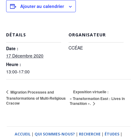
Ajouter au calendrier
DÉTAILS
ORGANISATEUR
CCÉAE
Date :
17 Décembre 2020
Heure :
13:00-17:00
Exposition virtuelle :
Migration Processes and
Transformations of Multi-Religious
« Transformation East : Lives in
Cracow
Transition ».
ACCUEIL
|
QUI SOMMES-NOUS?
|
RECHERCHE
|
ÉTUDES
|