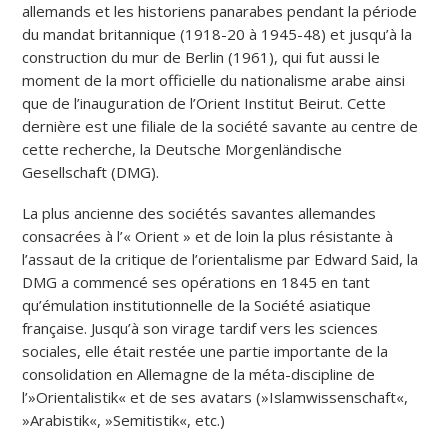
allemands et les historiens panarabes pendant la période
du mandat britannique (1918-20 à 1945-48) et jusqu’à la
construction du mur de Berlin (1961), qui fut aussi le
moment de la mort officielle du nationalisme arabe ainsi
que de l’inauguration de l’Orient Institut Beirut. Cette
dernière est une filiale de la société savante au centre de
cette recherche, la Deutsche Morgenländische
Gesellschaft (DMG).
La plus ancienne des sociétés savantes allemandes
consacrées à l’« Orient » et de loin la plus résistante à
l’assaut de la critique de l’orientalisme par Edward Said, la
DMG a commencé ses opérations en 1845 en tant
qu’émulation institutionnelle de la Société asiatique
française. Jusqu’à son virage tardif vers les sciences
sociales, elle était restée une partie importante de la
consolidation en Allemagne de la méta-discipline de
l’»Orientalistik« et de ses avatars (»Islamwissenschaft«,
»Arabistik«, »Semitistik«, etc.)