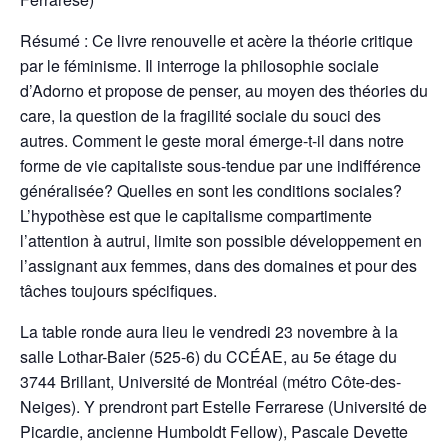
Résumé : Ce livre renouvelle et acère la théorie critique
par le féminisme. Il interroge la philosophie sociale
d’Adorno et propose de penser, au moyen des théories du
care, la question de la fragilité sociale du souci des
autres. Comment le geste moral émerge-t-il dans notre
forme de vie capitaliste sous-tendue par une indifférence
généralisée? Quelles en sont les conditions sociales?
L’hypothèse est que le capitalisme compartimente
l’attention à autrui, limite son possible développement en
l’assignant aux femmes, dans des domaines et pour des
tâches toujours spécifiques.
La table ronde aura lieu le vendredi 23 novembre à la
salle Lothar-Baier (525-6) du CCÉAE, au 5e étage du
3744 Brillant, Université de Montréal (métro Côte-des-
Neiges). Y prendront part Estelle Ferrarese (Université de
Picardie, ancienne Humboldt Fellow), Pascale Devette