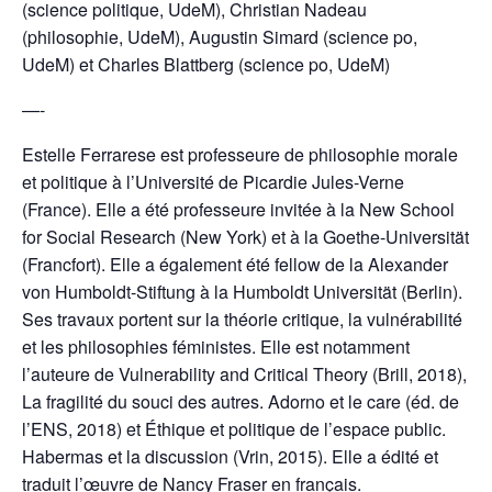
(science politique, UdeM), Christian Nadeau
(philosophie, UdeM), Augustin Simard (science po,
UdeM) et Charles Blattberg (science po, UdeM)
—-
Estelle Ferrarese est professeure de philosophie morale
et politique à l’Université de Picardie Jules-Verne
(France). Elle a été professeure invitée à la New School
for Social Research (New York) et à la Goethe-Universität
(Francfort). Elle a également été fellow de la Alexander
von Humboldt-Stiftung à la Humboldt Universität (Berlin).
Ses travaux portent sur la théorie critique, la vulnérabilité
et les philosophies féministes. Elle est notamment
l’auteure de Vulnerability and Critical Theory (Brill, 2018),
La fragilité du souci des autres. Adorno et le care (éd. de
l’ENS, 2018) et Éthique et politique de l’espace public.
Habermas et la discussion (Vrin, 2015). Elle a édité et
traduit l’œuvre de Nancy Fraser en français.