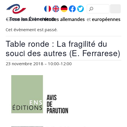
« Tous les Évènements
Cet évènement est passé.
Table ronde : La fragilité du
souci des autres (E. Ferrarese)
23 novembre 2018 – 10:00
-
12:00