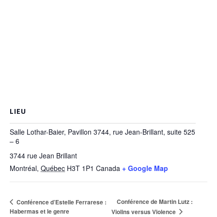
LIEU
Salle Lothar-Baier, Pavillon 3744, rue Jean-Brillant, suite 525
– 6
3744 rue Jean Brillant
Montréal
,
Québec
H3T 1P1
Canada
+ Google Map
Conférence de Martin Lutz :
Conférence d’Estelle Ferrarese :
Habermas et le genre
Violins versus Violence