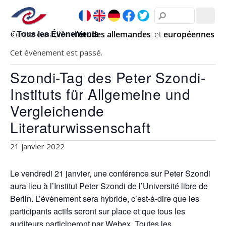
« Tous les Évènements
Cet évènement est passé.
Szondi-Tag des Peter Szondi-
Instituts für Allgemeine und
Vergleichende
Literaturwissenschaft
21 janvier 2022
Le vendredi 21 janvier, une conférence sur Peter Szondi
aura lieu à l’Institut Peter Szondi de l’Université libre de
Berlin. L’évènement sera hybride, c’est-à-dire que les
participants actifs seront sur place et que tous les
auditeurs participeront par Webex. Toutes les