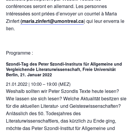
conférences seront en allemand. Les personnes
intéressées sont priées d’envoyer un courriel à Maria
Zinfert
(maria.zinfert@umontreal.ca
) qui leur enverra le
lien.
Programme :
Szondi-Tag des Peter Szondi-Instituts für Allgemeine und
Vergleichende Literaturwissenschaft, Freie Universität
Berlin, 21. Januar 2022
21.01.2022 | 10:00 – 19:00 (MEZ)
Weshalb sollten wir Peter Szondis Texte heute lesen?
Wie lassen sie sich lesen? Welche Aktualität besitzen sie
für die aktuellen Literatur- und Geisteswissenschaften?
Anlässlich des 50. Todesjahres des
Literaturwissenschaftlers, das kürzlich zu Ende ging,
möchte das Peter Szondi-Institut für Allgemeine und