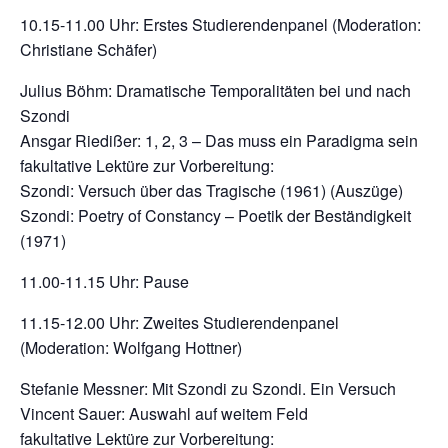
10.15-11.00 Uhr: Erstes Studierendenpanel (Moderation:
Christiane Schäfer)
Julius Böhm: Dramatische Temporalitäten bei und nach
Szondi
Ansgar Riedißer: 1, 2, 3 – Das muss ein Paradigma sein
fakultative Lektüre zur Vorbereitung:
Szondi: Versuch über das Tragische (1961) (Auszüge)
Szondi: Poetry of Constancy – Poetik der Beständigkeit
(1971)
11.00-11.15 Uhr: Pause
11.15-12.00 Uhr: Zweites Studierendenpanel
(Moderation: Wolfgang Hottner)
Stefanie Messner: Mit Szondi zu Szondi. Ein Versuch
Vincent Sauer: Auswahl auf weitem Feld
fakultative Lektüre zur Vorbereitung: