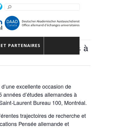
d’études allemandes à
 ET PARTENAIRES
t d’une excellente occasion de
 85 années d’études allemandes à
 Saint-Laurent Bureau 100, Montréal.
férentes trajectoires de recherche et
lications Pensée allemande et