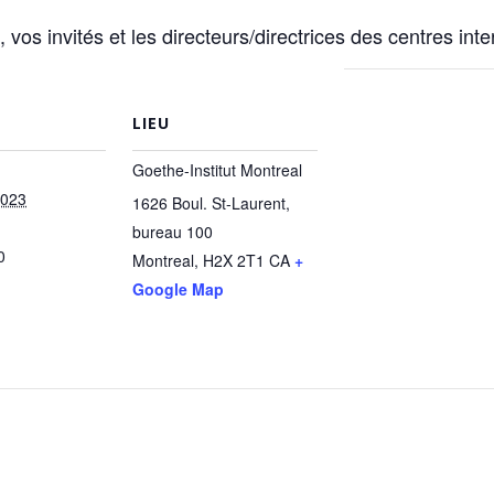
vos invités et les directeurs/directrices des centres in
LIEU
Goethe-Institut Montreal
2023
1626 Boul. St-Laurent,
bureau 100
0
Montreal
,
H2X 2T1
CA
+
Google Map