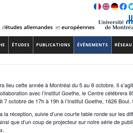
ur la célébration des 85 années 
HE
ÉTUDES
PUBLICATIONS
ÉVÉNEMENTS
RÉSEAU
 lieu cette année à Montréal du 5 au 8 octobre. Il s’agi
llaboration avec l’Institut Goethe, le Centre célébrera
 7 octobre de 17h à 19h à l’Institut Goethe, 1626 Boul.
la réception, suivie d’une courte table ronde sur les dif
insi que d’un coup de projecteur sur notre série de pub
x.