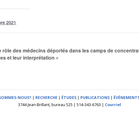
bre 2021
 Le rôle des médecins déportés dans les camps de concentra
es et leur interprétation »
 SOMMES-NOUS?
|
RECHERCHE
|
ÉTUDES
|
PUBLICATIONS
|
ÉVÉNEMENT
3744 Jean-Brillant, bureau 525 | 514-343-6763 |
Courriel