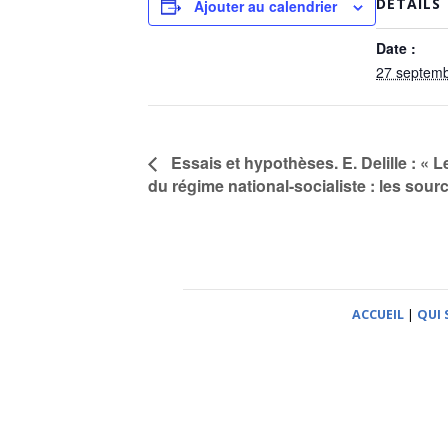
DÉTAILS
Ajouter au calendrier
Date :
27 septem
Essais et hypothèses. E. Delille : «
du régime national-socialiste : les sourc
ACCUEIL
|
QUI