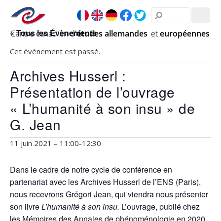
« Tous les Évènements
Cet évènement est passé.
Archives Husserl :
Présentation de l’ouvrage
« L’humanité à son insu » de
G. Jean
11 juin 2021 – 11:00
-
12:30
Dans le cadre de notre cycle de conférence en
partenariat avec les Archives Husserl de l’ENS (Paris),
nous recevrons Grégori Jean, qui viendra nous présenter
son livre
L’humanité à son insu.
L’ouvrage, publié chez
les Mémoires des Annales de phénoménologie en 2020,