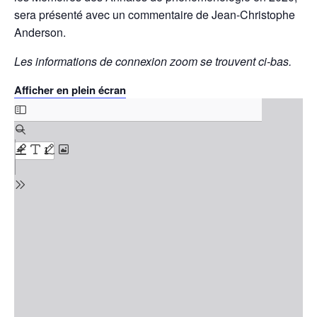
sera présenté avec un commentaire de Jean-Christophe
Anderson.
Les informations de connexion zoom se trouvent ci-bas.
Afficher en plein écran
Skip
to
PDF
content