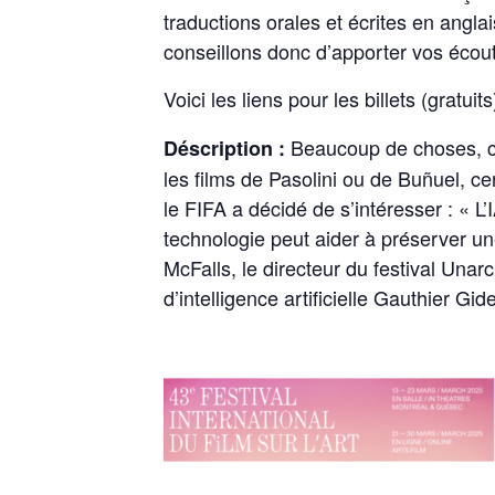
traductions orales et écrites en angla
conseillons donc d’apporter vos écou
Voici les liens pour les billets (gratuits
Beaucoup de choses, che
Déscription :
les films de Pasolini ou de Buñuel, ce
le FIFA a décidé de s’intéresser : « 
technologie peut aider à préserver 
McFalls, le directeur du festival Una
d’intelligence artificielle Gauthier Gi