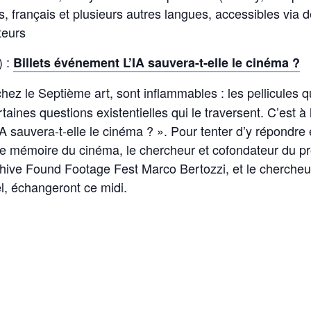
is, français et plusieurs autres langues, accessibles via
teurs
) :
Billets événement
L’IA sauvera-t-elle le cinéma ?
z le Septième art, sont inflammables : les pellicules qui
rtaines questions existentielles qui le traversent. C’est à
L’IA sauvera-t-elle le cinéma ? ». Pour tenter d’y répond
une mémoire du cinéma, le chercheur et cofondateur du
rchive Found Footage Fest Marco Bertozzi, et le chercheur
del, échangeront ce midi.