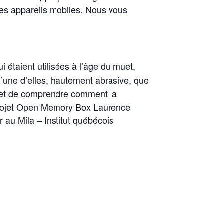
 des appareils mobiles. Nous vous
 étaient utilisées à l’âge du muet,
 l’une d’elles, hautement abrasive, que
re et de comprendre comment la
 projet Open Memory Box Laurence
 au Mila – Institut québécois