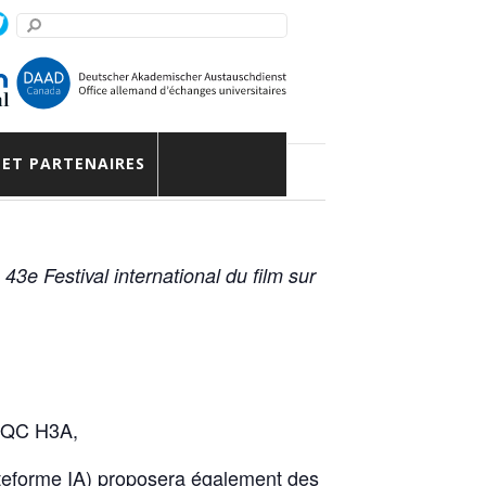
 ET PARTENAIRES
u
43e
Festival international du film sur
, QC H3A,
lateforme IA) proposera également des