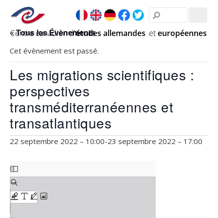
« Tous les Évènements
Cet évènement est passé.
Les migrations scientifiques :
perspectives
transméditerranéennes et
transatlantiques
22 septembre 2022 – 10:00
-
23 septembre 2022 – 17:00
Skip
to
PDF
content