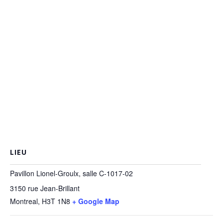
LIEU
Pavillon Lionel-Groulx, salle C-1017-02
3150 rue Jean-Brillant
Montreal
,
H3T 1N8
+ Google Map