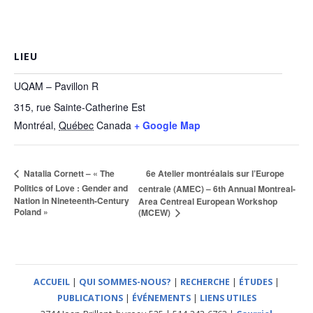
LIEU
UQAM – Pavillon R
315, rue Sainte-Catherine Est
Montréal
,
Québec
Canada
+ Google Map
6e Atelier montréalais sur l’Europe
Natalia Cornett – « The
Politics of Love : Gender and
centrale (AMEC) – 6th Annual Montreal-
Nation in Nineteenth-Century
Area Centreal European Workshop
Poland »
(MCEW)
ACCUEIL
|
QUI SOMMES-NOUS?
|
RECHERCHE
|
ÉTUDES
|
PUBLICATIONS
|
ÉVÉNEMENTS
|
LIENS UTILES