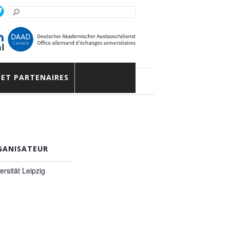
 ET PARTENAIRES
GANISATEUR
ersität Leipzig