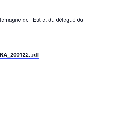
llemagne de l‘Est et du délégué du
FRA_200122.pdf