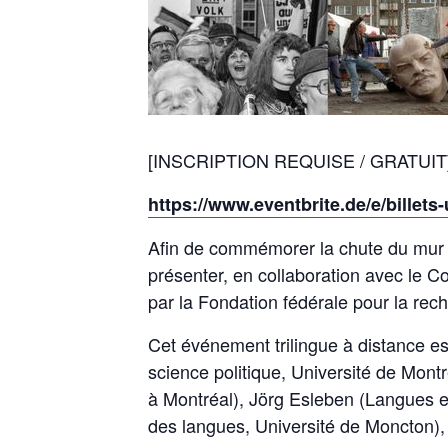
[INSCRIPTION REQUISE / GRATUIT
https://www.eventbrite.de/e/bille
Afin de commémorer la chute du mur de
présenter, en collaboration avec le 
par la Fondation fédérale pour la rec
Cet événement trilingue à distance e
science politique, Université de Mont
à Montréal), Jörg Esleben (Langues et
des langues, Université de Moncton)