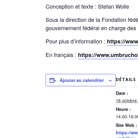
Conception et texte : Stefan Wolle
Sous la direction de la Fondation féd
gouvernement fédéral en charge des 
Pour plus d’information :
https://www
En français :
https://www.umbrucho
DÉTAILS
Ajouter au calendrier
Date :
16 octobre
Heure :
14:00-16:0
Site Web :
https://ww