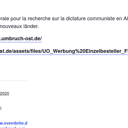
érale pour la recherche sur la dictature communiste en A
nouveaux länder.
.umbruch-ost.de/
st.de/assets/files/UO_Werbung%20Einzelbesteller_
 2020
0
w.eventbrite.d