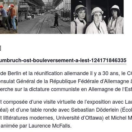
]
ts-umbruch-ost-bouleversement-a-lest-124171846335
 Berlin et la réunification allemande il y a 30 ans, le C
Consulat Général de la République Fédérale d’Allemagne 
herche sur la dictature communiste en Allemagne de l‘Est
st composée d’une visite virtuelle de l’exposition avec 
réal) et d’une table ronde avec Sebastian Döderlein (Éc
 littératures modernes, Université d’Ottawa) et Michel M
, animée par Laurence McFalls.