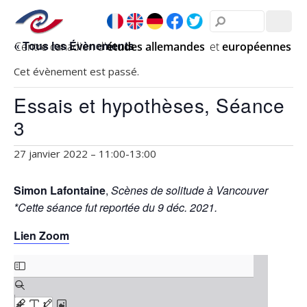
« Tous les Évènements
Cet évènement est passé.
Essais et hypothèses, Séance
3
27 janvier 2022 – 11:00
-
13:00
Simon Lafontaine
,
Scènes de solitude à Vancouver
*Cette séance fut reportée du 9 déc. 2021.
Lien Zoom
Skip
to
PDF