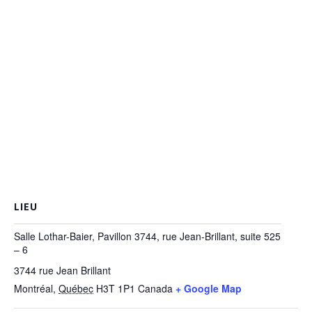
LIEU
Salle Lothar-Baier, Pavillon 3744, rue Jean-Brillant, suite 525
– 6
3744 rue Jean Brillant
Montréal
,
Québec
H3T 1P1
Canada
+ Google Map