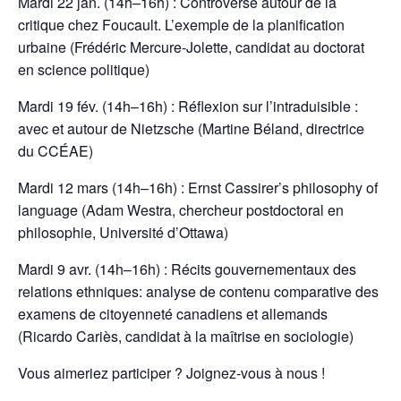
Mardi 22 jan. (14h–16h) : Controverse autour de la
critique chez Foucault. L’exemple de la planification
urbaine (Frédéric Mercure-Jolette, candidat au doctorat
en science politique)
Mardi 19 fév. (14h–16h) : Réflexion sur l’intraduisible :
avec et autour de Nietzsche (Martine Béland, directrice
du CCÉAE)
Mardi 12 mars (14h–16h) : Ernst Cassirer’s philosophy of
language (Adam Westra, chercheur postdoctoral en
philosophie, Université d’Ottawa)
Mardi 9 avr. (14h–16h) : Récits gouvernementaux des
relations ethniques: analyse de contenu comparative des
examens de citoyenneté canadiens et allemands
(Ricardo Cariès, candidat à la maîtrise en sociologie)
Vous aimeriez participer ? Joignez-vous à nous !