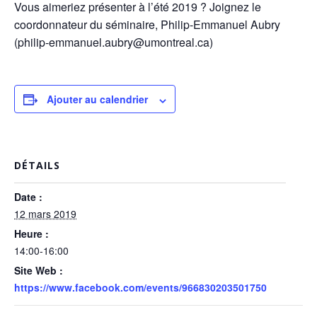
Vous aimeriez présenter à l’été 2019 ? Joignez le
coordonnateur du séminaire, Philip-Emmanuel Aubry
(philip-emmanuel.aubry@umontreal.ca)
Ajouter au calendrier
DÉTAILS
Date :
12 mars 2019
Heure :
14:00-16:00
Site Web :
https://www.facebook.com/events/966830203501750