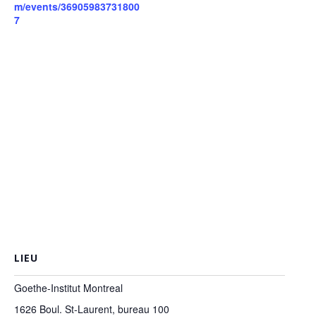
m/events/36905983731800
7
LIEU
Goethe-Institut Montreal
1626 Boul. St-Laurent, bureau 100