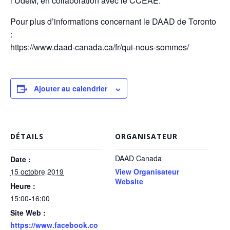
l’UdeM, en collaboration avec le CCÉAE.
Pour plus d’informations concernant le DAAD de Toronto
:
https://www.daad-canada.ca/fr/qui-nous-sommes/
Ajouter au calendrier
DÉTAILS
ORGANISATEUR
DAAD Canada
Date :
15 octobre 2019
View Organisateur
Website
Heure :
15:00-16:00
Site Web :
https://www.facebook.co