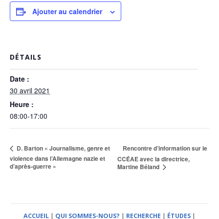
Ajouter au calendrier
DÉTAILS
Date :
30 avril 2021
Heure :
08:00-17:00
Rencontre d’information sur le
D. Barton « Journalisme, genre et
violence dans l’Allemagne nazie et
CCÉAE avec la directrice,
d’après-guerre »
Martine Béland
ACCUEIL
|
QUI SOMMES-NOUS?
|
RECHERCHE
|
ÉTUDES
|