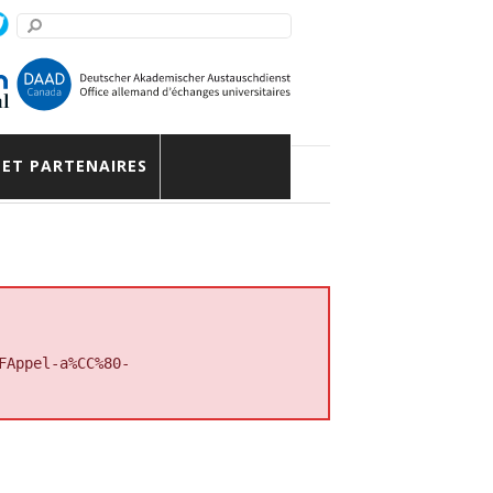
 l’AÉDDHUM
 ET PARTENAIRES
FAppel-a%CC%80-