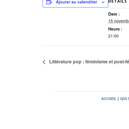
DÉTAILS
Ajouter au calendrier
Date :
15 novemb
Heure :
21:00
Littérature pop : féminisme et post-
ACCUEIL
|
QUI