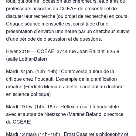
tous, qui donne l’occasion aux chercheurs, étudiants ou
professeurs associés au CCÉAE de présenter et de
discuter leur recherche (ou projet de recherche) en cours.
Chaque séance mensuelle est constituée d’une
présentation d’environ une heure par un chercheur, suivie
d’une période de discussion et de questions.
Hiver 2019 — CCÉAE, 3744 rue Jean-Brillant, 525-6
(salle Lothar-Baier)
Mardi 22 jan. (14h–16h) : Controverse autour de la
critique chez Foucault. L’exemple de la planification
urbaine (Frédéric Mercure-Jolette, candidat au doctorat
en science politique)
Mardi 19 fév. (14h–16h) : Réflexion sur l’intraduisible :
avec et autour de Nietzsche (Martine Béland, directrice
du CCÉAE)
Mardi 12 mars (14h–16h) : Ernst Cassirer’s philosophy of