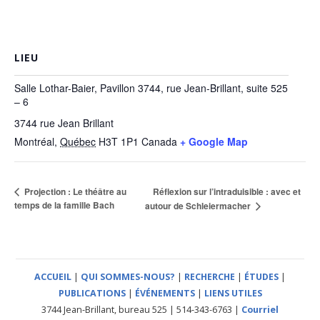
LIEU
Salle Lothar-Baier, Pavillon 3744, rue Jean-Brillant, suite 525
– 6
3744 rue Jean Brillant
Montréal
,
Québec
H3T 1P1
Canada
+ Google Map
Réflexion sur l’intraduisible : avec et
Projection : Le théâtre au
temps de la famille Bach
autour de Schleiermacher
ACCUEIL
|
QUI SOMMES-NOUS?
|
RECHERCHE
|
ÉTUDES
|
PUBLICATIONS
|
ÉVÉNEMENTS
|
LIENS UTILES
3744 Jean-Brillant, bureau 525 | 514-343-6763 |
Courriel