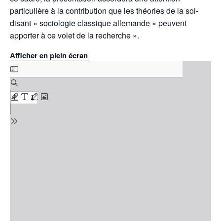
particulière à la contribution que les théories de la soi-
disant « sociologie classique allemande » peuvent
apporter à ce volet de la recherche ».
Afficher en plein écran
Skip
to
PDF
content