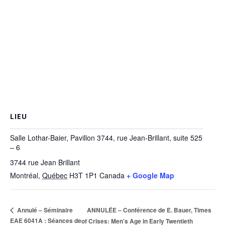
LIEU
Salle Lothar-Baier, Pavillon 3744, rue Jean-Brillant, suite 525
– 6
3744 rue Jean Brillant
Montréal
,
Québec
H3T 1P1
Canada
+ Google Map
ANNULÉE – Conférence de E. Bauer, Times
Annulé – Séminaire
EAE 6041A : Séances de
of Crises: Men’s Age in Early Twentieth