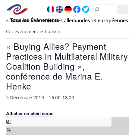
« Tous les Évènements
Cet évènement est passé.
« Buying Allies? Payment
Practices in Multilateral Military
Coalition Building »,
conférence de Marina E.
Henke
5 Décembre 2019 – 16:00
-
18:00
Afficher en plein écran
Skip
to
PDF