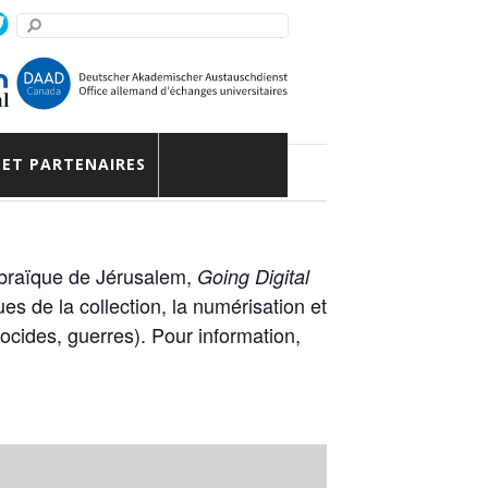
 ET PARTENAIRES
hébraïque de Jérusalem,
Going Digital
ues de la collection, la numérisation et
nocides, guerres). Pour information,