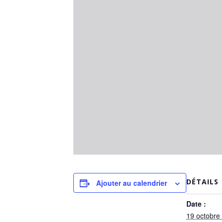
DÉTAILS
Ajouter au calendrier
Date :
19 octobre