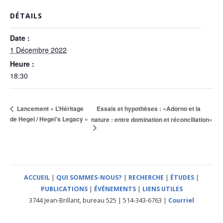
DÉTAILS
Date :
1 Décembre 2022
Heure :
18:30
Essais et hypothèses : «Adorno et la
Lancement « L’Héritage
de Hegel / Hegel’s Legacy »
nature : entre domination et réconciliation»
ACCUEIL
|
QUI SOMMES-NOUS?
|
RECHERCHE
|
ÉTUDES
|
PUBLICATIONS
|
ÉVÉNEMENTS
|
LIENS UTILES
3744 Jean-Brillant, bureau 525 | 514-343-6763 |
Courriel