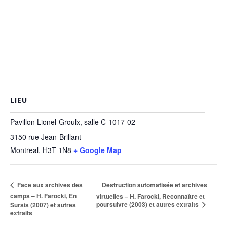
LIEU
Pavillon Lionel-Groulx, salle C-1017-02
3150 rue Jean-Brillant
Montreal
,
H3T 1N8
+ Google Map
Destruction automatisée et archives
Face aux archives des
camps – H. Farocki, En
virtuelles – H. Farocki, Reconnaître et
poursuivre (2003) et autres extraits
Sursis (2007) et autres
extraits