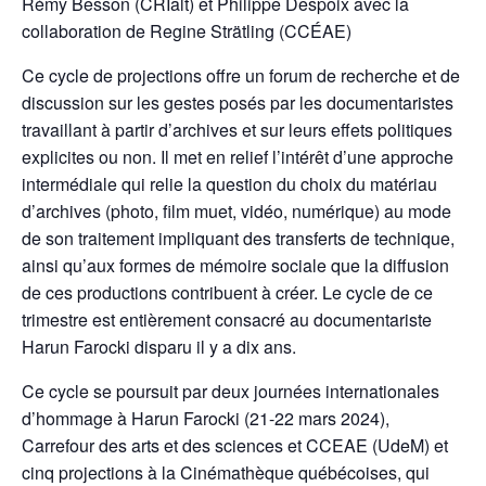
Rémy Besson (CRIalt) et Philippe Despoix avec la
collaboration de Regine Strätling (CCÉAE)
Ce cycle de projections offre un forum de recherche et de
discussion sur les gestes posés par les documentaristes
travaillant à partir d’archives et sur leurs effets politiques
explicites ou non. Il met en relief l’intérêt d’une approche
intermédiale qui relie la question du choix du matériau
d’archives (photo, film muet, vidéo, numérique) au mode
de son traitement impliquant des transferts de technique,
ainsi qu’aux formes de mémoire sociale que la diffusion
de ces productions contribuent à créer. Le cycle de ce
trimestre est entièrement consacré au documentariste
Harun Farocki disparu il y a dix ans.
Ce cycle se poursuit par deux journées internationales
d’hommage à Harun Farocki (21-22 mars 2024),
Carrefour des arts et des sciences et CCEAE (UdeM) et
cinq projections à la Cinémathèque québécoises, qui